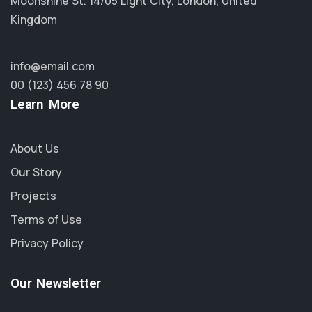
Moonshine St. 14/05 Light City, London, United
Kingdom
info@email.com
00 (123) 456 78 90
Learn More
About Us
Our Story
Projects
Terms of Use
Privacy Policy
Our Newsletter