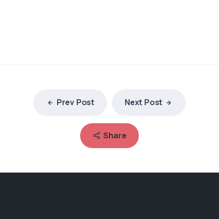
Prev Post
Next Post
Share