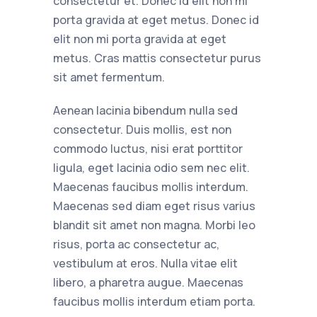
consectetur et. Donec id elit non mi
porta gravida at eget metus. Donec id
elit non mi porta gravida at eget
metus. Cras mattis consectetur purus
sit amet fermentum.
Aenean lacinia bibendum nulla sed
consectetur. Duis mollis, est non
commodo luctus, nisi erat porttitor
ligula, eget lacinia odio sem nec elit.
Maecenas faucibus mollis interdum.
Maecenas sed diam eget risus varius
blandit sit amet non magna. Morbi leo
risus, porta ac consectetur ac,
vestibulum at eros. Nulla vitae elit
libero, a pharetra augue. Maecenas
faucibus mollis interdum etiam porta.