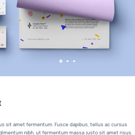
t
us sit amet fermentum. Fusce dapibus, tellus ac cursus
imentum nibh, ut fermentum massa justo sit amet risus.