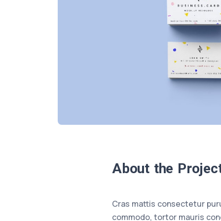
About the Projec
Cras mattis consectetur pur
commodo, tortor mauris cond