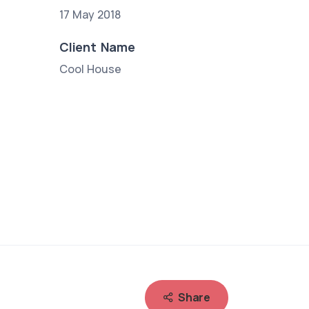
17 May 2018
Client Name
Cool House
Share