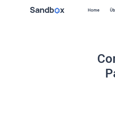
Home
Üb
Co
P