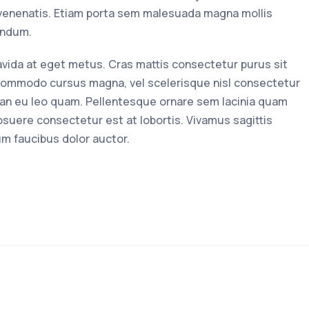
 venenatis. Etiam porta sem malesuada magna mollis
endum.
ravida at eget metus. Cras mattis consectetur purus sit
ommodo cursus magna, vel scelerisque nisl consectetur
ean eu leo quam. Pellentesque ornare sem lacinia quam
suere consectetur est at lobortis. Vivamus sagittis
um faucibus dolor auctor.