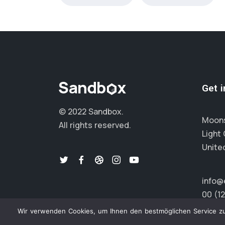
Get 
© 2022 Sandbox.
Moons
All rights reserved.
Light 
Unite
info@
00 (1
Wir verwenden Cookies, um Ihnen den bestmöglichen Service zu 