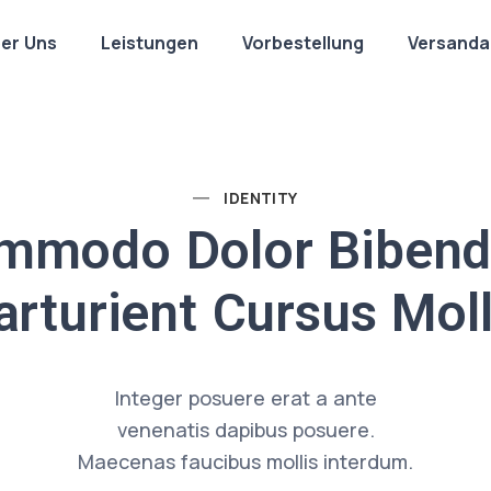
er Uns
Leistungen
Vorbestellung
Versanda
IDENTITY
mmodo Dolor Biben
arturient Cursus Moll
Integer posuere erat a ante
venenatis dapibus posuere.
Maecenas faucibus mollis interdum.